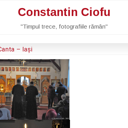
Constantin Ciofu
"Timpul trece, fotografiile rămân"
Canta – Iaşi