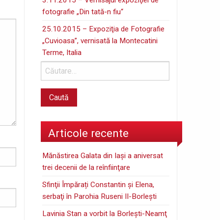
fotografie „Din tată-n fiu“
25.10.2015 – Expoziţia de Fotografie
„Cuvioasa”, vernisată la Montecatini
Terme, Italia
Articole recente
Mănăstirea Galata din Iaşi a aniversat
trei decenii de la reînfiinţare
Sfinţii Împărați Constantin și Elena,
serbaţi în Parohia Ruseni II-Borleşti
Lavinia Stan a vorbit la Borleşti-Neamţ