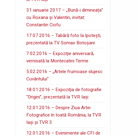
31 ianuarie 2017 – „Bună-i dimineața”
cu Roxana și Valentin, invitat:
Constantin Ciofu
17.07.2016 – Tabără foto la Ipoteşti,
prezentată la TV Somax Botoşani
7.02.2016 – Expoziţie aniversară,
vernisată la Montecatini Terme
5.02.2016 – „Artele frumoase slujesc
Cuvântului“
18.01.2016 – Expoziţia de fotografie
“Origini”, prezentată la TVR Iaşi
12.01.2016 – Despre Ziua Artei
Fotografice în toată România, la TVR
Iaşi şi TVR 3
12.01.2016 – Evenimente ale CFI de