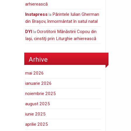
arhierească
Instapress
Părintele Iulian Gherman
la
din Braşov, înmormântat în satul natal
DYI
Ocrotitorii Mănăstirii Copou din
la
Iaşi, cinstiţi prin Liturghie arhierească
Arhive
mai 2026
ianuarie 2026
noiembrie 2025
august 2025
iunie 2025
aprilie 2025