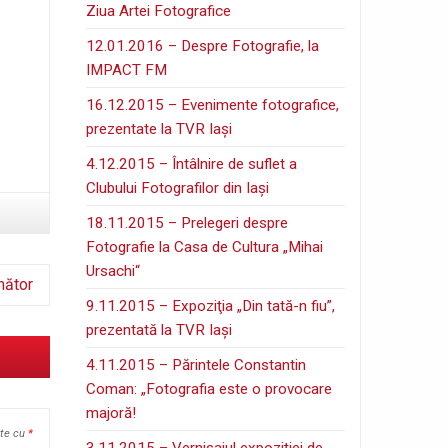
Ziua Artei Fotografice
12.01.2016 – Despre Fotografie, la
IMPACT FM
16.12.2015 – Evenimente fotografice,
prezentate la TVR Iaşi
4.12.2015 – Întâlnire de suflet a
Clubului Fotografilor din Iaşi
18.11.2015 – Prelegeri despre
Fotografie la Casa de Cultura „Mihai
Ursachi“
mător
9.11.2015 – Expoziţia „Din tată-n fiu”,
prezentată la TVR Iaşi
4.11.2015 – Părintele Constantin
Coman: „Fotografia este o provocare
majoră!
ate cu
*
3.11.2015 – Vernisajul expoziţiei de