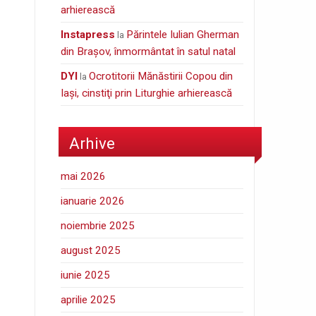
arhierească
Instapress
Părintele Iulian Gherman
la
din Braşov, înmormântat în satul natal
DYI
Ocrotitorii Mănăstirii Copou din
la
Iaşi, cinstiţi prin Liturghie arhierească
Arhive
mai 2026
ianuarie 2026
noiembrie 2025
august 2025
iunie 2025
aprilie 2025