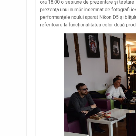
ora 18:00 o sesiune de prezentare şi testare
prezenţa unui număr însemnat de fotografi ieş
performanţele noului aparat Nikon D5 şi bliţu
referitoare la funcţionalitatea celor două prod