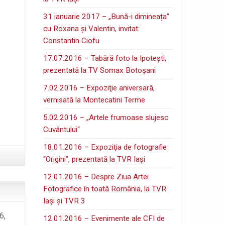
31 ianuarie 2017 – „Bună-i dimineața”
cu Roxana și Valentin, invitat:
Constantin Ciofu
17.07.2016 – Tabără foto la Ipoteşti,
prezentată la TV Somax Botoşani
7.02.2016 – Expoziţie aniversară,
vernisată la Montecatini Terme
5.02.2016 – „Artele frumoase slujesc
Cuvântului“
18.01.2016 – Expoziţia de fotografie
“Origini”, prezentată la TVR Iaşi
12.01.2016 – Despre Ziua Artei
Fotografice în toată România, la TVR
Iaşi şi TVR 3
6,
12.01.2016 – Evenimente ale CFI de