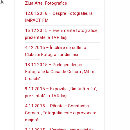
 de
Ziua Artei Fotografice
12.01.2016 – Despre Fotografie, la
IMPACT FM
16.12.2015 – Evenimente fotografice,
prezentate la TVR Iaşi
4.12.2015 – Întâlnire de suflet a
Clubului Fotografilor din Iaşi
18.11.2015 – Prelegeri despre
Fotografie la Casa de Cultura „Mihai
Ursachi“
9.11.2015 – Expoziţia „Din tată-n fiu”,
prezentată la TVR Iaşi
4.11.2015 – Părintele Constantin
Coman: „Fotografia este o provocare
majoră!
3.11.2015 – Vernisajul expoziţiei de