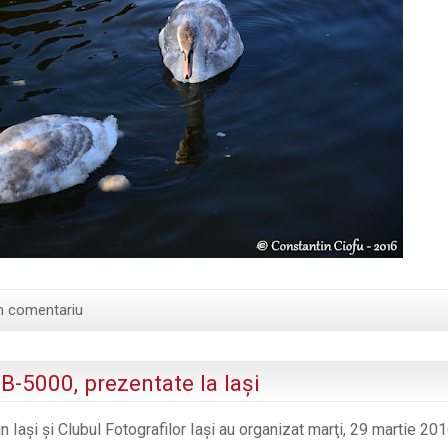
n comentariu
B-5000, prezentate la Iaşi
Iaşi şi Clubul Fotografilor Iaşi au organizat marţi, 29 martie 201