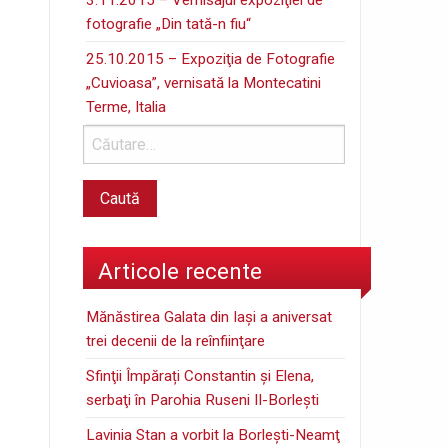
fotografie „Din tată-n fiu“
25.10.2015 – Expoziţia de Fotografie
„Cuvioasa”, vernisată la Montecatini
Terme, Italia
Articole recente
Mănăstirea Galata din Iaşi a aniversat
trei decenii de la reînfiinţare
Sfinţii Împărați Constantin și Elena,
serbaţi în Parohia Ruseni II-Borleşti
Lavinia Stan a vorbit la Borleşti-Neamţ