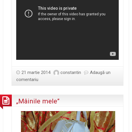
21 martie 2014
constantin
Adaugă un
comentariu
„Mâinile mele”