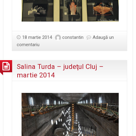
18 martie 2014
constantin
Adaugă un
comentariu
Salina Turda – judeţul Cluj –
martie 2014