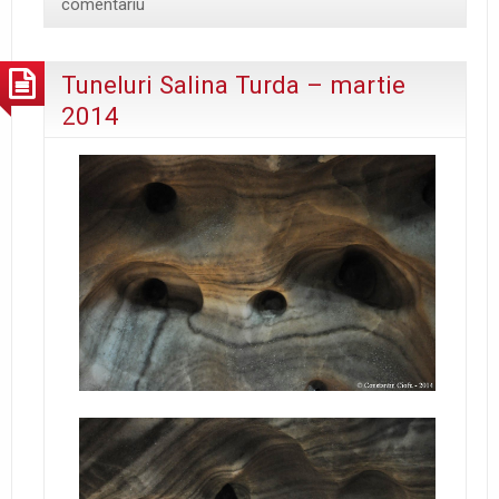
comentariu
Tuneluri Salina Turda – martie
2014