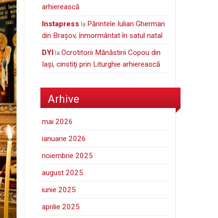
arhierească
Instapress
Părintele Iulian Gherman
la
din Braşov, înmormântat în satul natal
DYI
Ocrotitorii Mănăstirii Copou din
la
Iaşi, cinstiţi prin Liturghie arhierească
Arhive
mai 2026
ianuarie 2026
noiembrie 2025
august 2025
iunie 2025
aprilie 2025