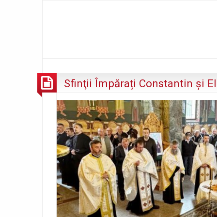
Sfinţii Împărați Constantin și El