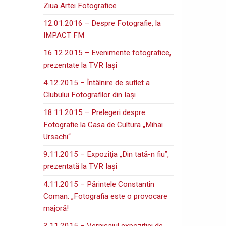
Ziua Artei Fotografice
12.01.2016 – Despre Fotografie, la
IMPACT FM
16.12.2015 – Evenimente fotografice,
prezentate la TVR Iaşi
4.12.2015 – Întâlnire de suflet a
Clubului Fotografilor din Iaşi
18.11.2015 – Prelegeri despre
Fotografie la Casa de Cultura „Mihai
Ursachi“
9.11.2015 – Expoziţia „Din tată-n fiu”,
prezentată la TVR Iaşi
4.11.2015 – Părintele Constantin
Coman: „Fotografia este o provocare
majoră!
3.11.2015 – Vernisajul expoziţiei de