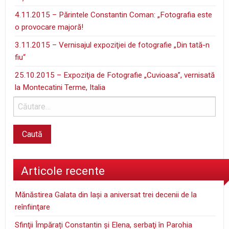
4.11.2015 – Părintele Constantin Coman: „Fotografia este
o provocare majoră!
3.11.2015 – Vernisajul expoziţiei de fotografie „Din tată-n
fiu“
25.10.2015 – Expoziţia de Fotografie „Cuvioasa”, vernisată
la Montecatini Terme, Italia
Articole recente
Mănăstirea Galata din Iaşi a aniversat trei decenii de la
reînfiinţare
Sfinţii Împărați Constantin și Elena, serbaţi în Parohia