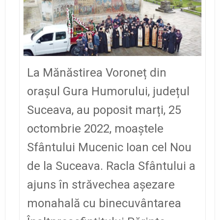
La Mănăstirea Voroneț din
orașul Gura Humorului, județul
Suceava, au poposit marți, 25
octombrie 2022, moaștele
Sfântului Mucenic Ioan cel Nou
de la Suceava. Racla Sfântului a
ajuns în străvechea așezare
monahală cu binecuvântarea