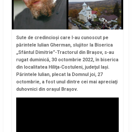
Sute de credincioşi care l-au cunoscut pe
părintele Iulian Gherman, slujitor la Biserica
„Sfântul Dimitrie”-Tractorul din Braşov, s-au
rugat duminică, 30 octombrie 2022, în biserica
din localitatea Hiliţa-Costuleni, judeţul Iaşi.
Părintele Iulian, plecat la Domnul joi, 27
octombrie, a fost unul dintre cei mai apreciaţi
duhovnici din oraşul Braşov.