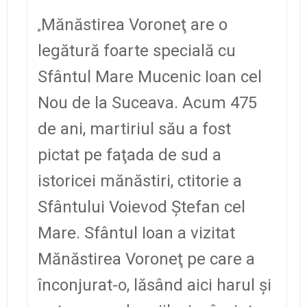
Mănăstirea Voroneţ are o
„
legătură foarte specială cu
Sfântul Mare Mucenic Ioan cel
Nou de la Suceava. Acum 475
de ani, martiriul său a fost
pictat pe faţada de sud a
istoricei mănăstiri, ctitorie a
Sfântului Voievod Ştefan cel
Mare. Sfântul Ioan a vizitat
Mănăstirea Voroneţ pe care a
înconjurat-o, lăsând aici harul şi