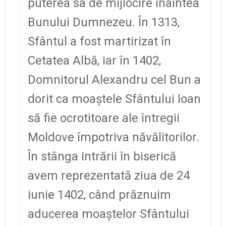
puterea sa de mijlocire înaintea
Bunului Dumnezeu. În 1313,
Sfântul a fost martirizat în
Cetatea Albă, iar în 1402,
Domnitorul Alexandru cel Bun a
dorit ca moaştele Sfântului Ioan
să fie ocrotitoare ale întregii
Moldove împotriva năvălitorilor.
În stânga intrării în biserică
avem reprezentată ziua de 24
iunie 1402, când prăznuim
aducerea moaştelor Sfântului