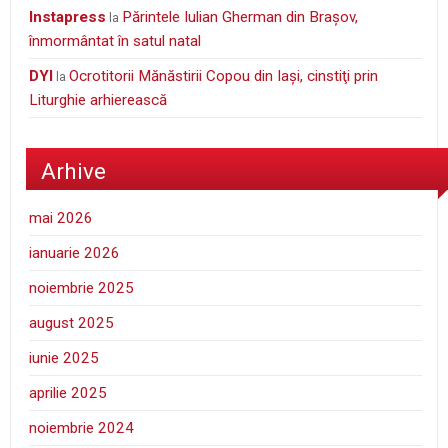
Instapress
Părintele Iulian Gherman din Braşov,
la
înmormântat în satul natal
DYI
Ocrotitorii Mănăstirii Copou din Iaşi, cinstiţi prin
la
Liturghie arhierească
Arhive
mai 2026
ianuarie 2026
noiembrie 2025
august 2025
iunie 2025
aprilie 2025
noiembrie 2024