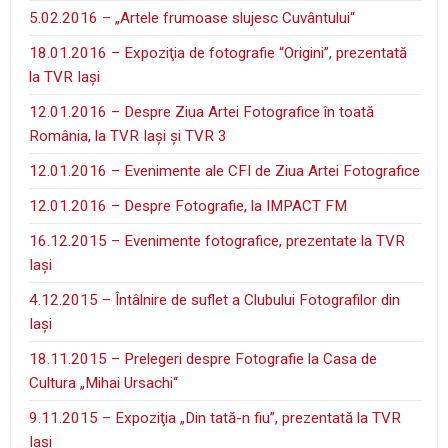
5.02.2016 – „Artele frumoase slujesc Cuvântului“
18.01.2016 – Expoziţia de fotografie “Origini”, prezentată
la TVR Iaşi
12.01.2016 – Despre Ziua Artei Fotografice în toată
România, la TVR Iaşi şi TVR 3
12.01.2016 – Evenimente ale CFI de Ziua Artei Fotografice
12.01.2016 – Despre Fotografie, la IMPACT FM
16.12.2015 – Evenimente fotografice, prezentate la TVR
Iaşi
4.12.2015 – Întâlnire de suflet a Clubului Fotografilor din
Iaşi
18.11.2015 – Prelegeri despre Fotografie la Casa de
Cultura „Mihai Ursachi“
9.11.2015 – Expoziţia „Din tată-n fiu”, prezentată la TVR
Iaşi