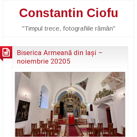
Constantin Ciofu
"Timpul trece, fotografiile rămân"
Biserica Armeană din Iași –
noiembrie 20205