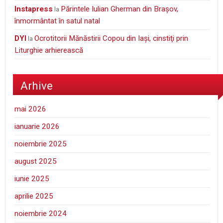
Instapress
Părintele Iulian Gherman din Braşov,
la
înmormântat în satul natal
DYI
Ocrotitorii Mănăstirii Copou din Iaşi, cinstiţi prin
la
Liturghie arhierească
Arhive
mai 2026
ianuarie 2026
noiembrie 2025
august 2025
iunie 2025
aprilie 2025
noiembrie 2024