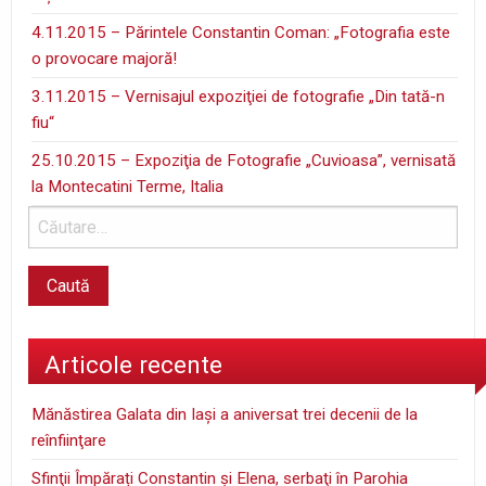
4.11.2015 – Părintele Constantin Coman: „Fotografia este
o provocare majoră!
3.11.2015 – Vernisajul expoziţiei de fotografie „Din tată-n
fiu“
25.10.2015 – Expoziţia de Fotografie „Cuvioasa”, vernisată
la Montecatini Terme, Italia
Articole recente
Mănăstirea Galata din Iaşi a aniversat trei decenii de la
reînfiinţare
Sfinţii Împărați Constantin și Elena, serbaţi în Parohia