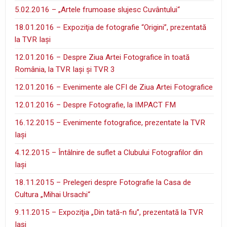
5.02.2016 – „Artele frumoase slujesc Cuvântului“
18.01.2016 – Expoziţia de fotografie “Origini”, prezentată
la TVR Iaşi
12.01.2016 – Despre Ziua Artei Fotografice în toată
România, la TVR Iaşi şi TVR 3
12.01.2016 – Evenimente ale CFI de Ziua Artei Fotografice
12.01.2016 – Despre Fotografie, la IMPACT FM
16.12.2015 – Evenimente fotografice, prezentate la TVR
Iaşi
4.12.2015 – Întâlnire de suflet a Clubului Fotografilor din
Iaşi
18.11.2015 – Prelegeri despre Fotografie la Casa de
Cultura „Mihai Ursachi“
9.11.2015 – Expoziţia „Din tată-n fiu”, prezentată la TVR
Iaşi