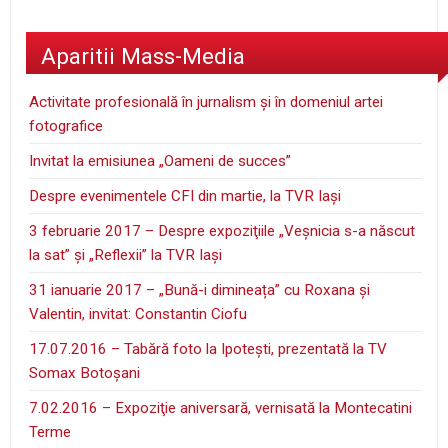
Aparitii Mass-Media
Activitate profesională în jurnalism şi în domeniul artei
fotografice
Invitat la emisiunea „Oameni de succes”
Despre evenimentele CFI din martie, la TVR Iaşi
3 februarie 2017 – Despre expoziţiile „Veşnicia s-a născut
la sat” şi „Reflexii” la TVR Iaşi
31 ianuarie 2017 – „Bună-i dimineața” cu Roxana și
Valentin, invitat: Constantin Ciofu
17.07.2016 – Tabără foto la Ipoteşti, prezentată la TV
Somax Botoşani
7.02.2016 – Expoziţie aniversară, vernisată la Montecatini
Terme