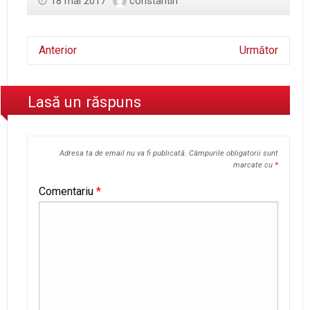
18 mai 2017
constantin
Anterior
Următor
Lasă un răspuns
Adresa ta de email nu va fi publicată.
Câmpurile obligatorii sunt
marcate cu
*
Comentariu
*