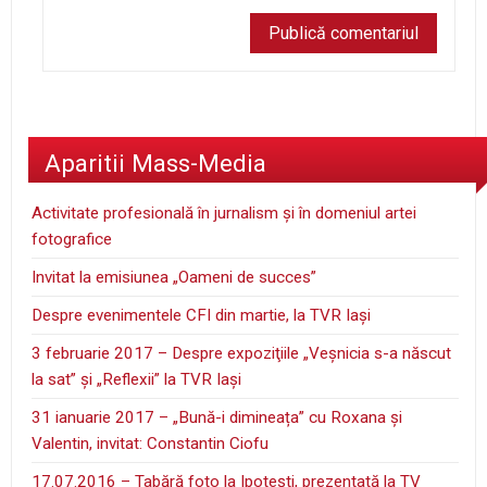
Aparitii Mass-Media
Activitate profesională în jurnalism şi în domeniul artei
fotografice
Invitat la emisiunea „Oameni de succes”
Despre evenimentele CFI din martie, la TVR Iaşi
3 februarie 2017 – Despre expoziţiile „Veşnicia s-a născut
la sat” şi „Reflexii” la TVR Iaşi
31 ianuarie 2017 – „Bună-i dimineața” cu Roxana și
Valentin, invitat: Constantin Ciofu
17.07.2016 – Tabără foto la Ipoteşti, prezentată la TV