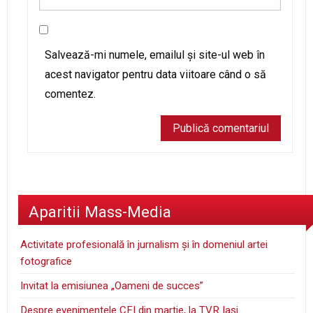
Salvează-mi numele, emailul și site-ul web în
acest navigator pentru data viitoare când o să
comentez.
Aparitii Mass-Media
Activitate profesională în jurnalism şi în domeniul artei
fotografice
Invitat la emisiunea „Oameni de succes”
Despre evenimentele CFI din martie, la TVR Iaşi