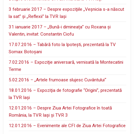
3 februarie 2017 – Despre expoziţiile „Veşnicia s-a născut
la sat” şi „Reflexii” la TVR Iaşi
31 ianuarie 2017 – „Bună-i dimineața” cu Roxana și
Valentin, invitat: Constantin Ciofu
17.07.2016 – Tabără foto la Ipoteşti, prezentată la TV
Somax Botoşani
7.02.2016 – Expoziţie aniversară, vernisată la Montecatini
Terme
5.02.2016 – „Artele frumoase slujesc Cuvântului“
18.01.2016 – Expoziţia de fotografie “Origini”, prezentată
la TVR Iaşi
12.01.2016 – Despre Ziua Artei Fotografice în toată
România, la TVR Iaşi şi TVR 3
12.01.2016 – Evenimente ale CFI de Ziua Artei Fotografice