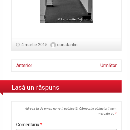
4 martie 2015
constantin
Anterior
Următor
Lasă un răspuns
Adresa ta de email nu va fi publicată.
Câmpurile obligatorii sunt
marcate cu
*
Comentariu
*