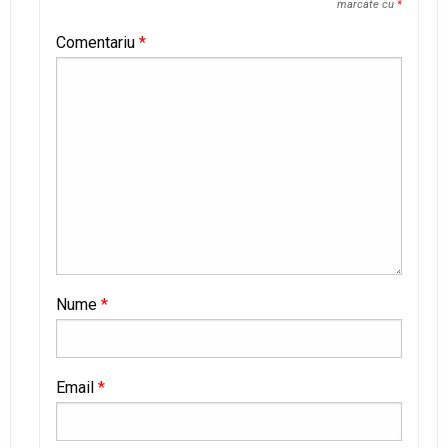
marcate cu
*
Comentariu
*
Nume
*
Email
*