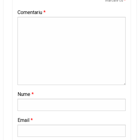
marcate cu
*
Comentariu
*
Nume
*
Email
*