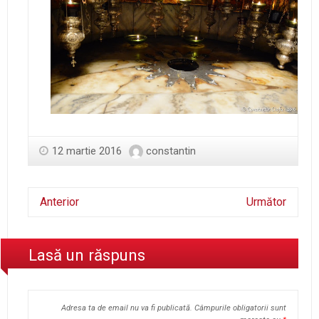
12 martie 2016
constantin
Anterior
Următor
Lasă un răspuns
Adresa ta de email nu va fi publicată.
Câmpurile obligatorii sunt