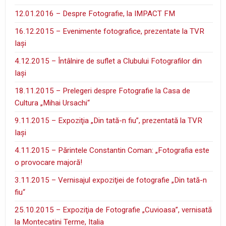
12.01.2016 – Despre Fotografie, la IMPACT FM
16.12.2015 – Evenimente fotografice, prezentate la TVR
Iaşi
4.12.2015 – Întâlnire de suflet a Clubului Fotografilor din
Iaşi
18.11.2015 – Prelegeri despre Fotografie la Casa de
Cultura „Mihai Ursachi“
9.11.2015 – Expoziţia „Din tată-n fiu”, prezentată la TVR
Iaşi
4.11.2015 – Părintele Constantin Coman: „Fotografia este
o provocare majoră!
3.11.2015 – Vernisajul expoziţiei de fotografie „Din tată-n
fiu“
25.10.2015 – Expoziţia de Fotografie „Cuvioasa”, vernisată
la Montecatini Terme, Italia