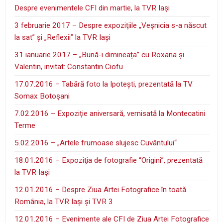
Despre evenimentele CFI din martie, la TVR Iaşi
3 februarie 2017 – Despre expoziţiile „Veşnicia s-a născut
la sat” şi „Reflexii” la TVR Iaşi
31 ianuarie 2017 – „Bună-i dimineața” cu Roxana și
Valentin, invitat: Constantin Ciofu
17.07.2016 – Tabără foto la Ipoteşti, prezentată la TV
Somax Botoşani
7.02.2016 – Expoziţie aniversară, vernisată la Montecatini
Terme
5.02.2016 – „Artele frumoase slujesc Cuvântului“
18.01.2016 – Expoziţia de fotografie “Origini”, prezentată
la TVR Iaşi
12.01.2016 – Despre Ziua Artei Fotografice în toată
România, la TVR Iaşi şi TVR 3
12.01.2016 – Evenimente ale CFI de Ziua Artei Fotografice