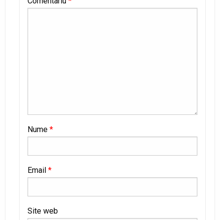
Comentariu
*
Nume
*
Email
*
Site web