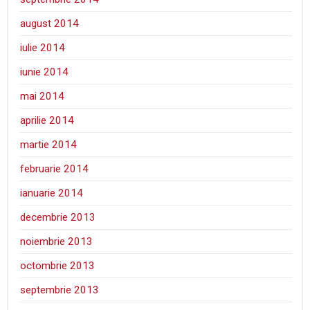
august 2014
iulie 2014
iunie 2014
mai 2014
aprilie 2014
martie 2014
februarie 2014
ianuarie 2014
decembrie 2013
noiembrie 2013
octombrie 2013
septembrie 2013