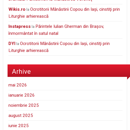
wikis.ro
Ocrotitorii Mănăstirii Copou din Iaşi, cinstiţi prin
la
Liturghie arhierească
Instapress
Părintele Iulian Gherman din Braşov,
la
înmormântat în satul natal
DYI
Ocrotitorii Mănăstirii Copou din Iaşi, cinstiţi prin
la
Liturghie arhierească
Arhive
mai 2026
ianuarie 2026
noiembrie 2025
august 2025
iunie 2025