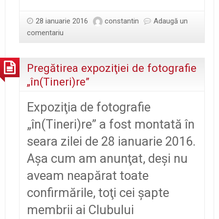
28 ianuarie 2016
constantin
Adaugă un
comentariu
Pregătirea expoziţiei de fotografie
„în(Tineri)re”
Expoziţia de fotografie
„în(Tineri)re” a fost montată în
seara zilei de 28 ianuarie 2016.
Aşa cum am anunţat, deşi nu
aveam neapărat toate
confirmările, toţi cei şapte
membrii ai Clubului