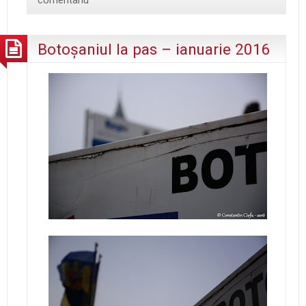
Botoşaniul la pas – ianuarie 2016