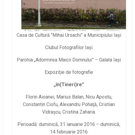
Casa de Cultură “Mihai Ursachi” a Municipiului Iaşi
Clubul Fotografilor Iaşi
Parohia „Adormirea Maicii Domnului” – Galata Iaşi
Expoziţie de fotografie
„în(Tineri)re”
Florin Aioanei, Marius Balan, Nicu Apostu,
Constantin Ciofu, Alexandru Pohaţă, Cristian
Vidraşcu, Cristina Zaharia.
Perioadă: duminică, 31 ianuarie 2016 – duminică,
14 februarie 2016