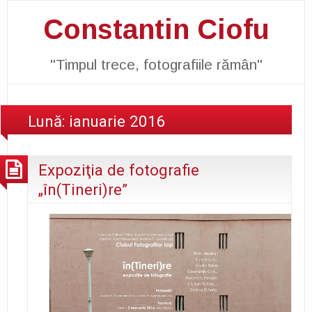
Constantin Ciofu
"Timpul trece, fotografiile rămân"
Lună:
ianuarie 2016
Expoziţia de fotografie
„în(Tineri)re”