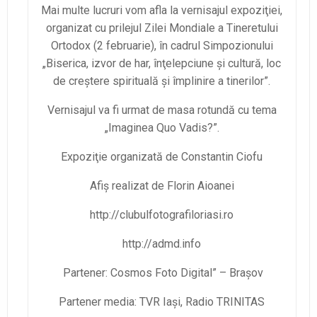
Mai multe lucruri vom afla la vernisajul expoziţiei,
organizat cu prilejul Zilei Mondiale a Tineretului
Ortodox (2 februarie), în cadrul Simpozionului
„Biserica, izvor de har, înţelepciune şi cultură, loc
de creştere spirituală şi împlinire a tinerilor”.
Vernisajul va fi urmat de masa rotundă cu tema
„Imaginea Quo Vadis?”.
Expoziţie organizată de Constantin Ciofu
Afiş realizat de Florin Aioanei
http://clubulfotografiloriasi.ro
http://admd.info
Partener: Cosmos Foto Digital” – Braşov
Partener media: TVR Iaşi, Radio TRINITAS