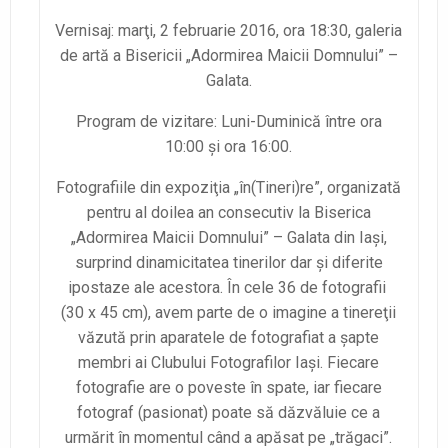
Vernisaj: marţi, 2 februarie 2016, ora 18:30, galeria
de artă a Bisericii „Adormirea Maicii Domnului” –
Galata.
Program de vizitare: Luni-Duminică între ora
10:00 şi ora 16:00.
Fotografiile din expoziţia „în(Tineri)re”, organizată
pentru al doilea an consecutiv la Biserica
„Adormirea Maicii Domnului” – Galata din Iaşi,
surprind dinamicitatea tinerilor dar şi diferite
ipostaze ale acestora. În cele 36 de fotografii
(30 x 45 cm), avem parte de o imagine a tinereţii
văzută prin aparatele de fotografiat a şapte
membri ai Clubului Fotografilor Iaşi. Fiecare
fotografie are o poveste în spate, iar fiecare
fotograf (pasionat) poate să dăzvăluie ce a
urmărit în momentul când a apăsat pe „trăgaci”.