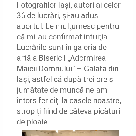
Fotografilor Iaşi, autori ai celor
36 de lucrări, şi-au adus
aportul. Le mulţumesc pentru
că mi-au confirmat intuiţia.
Lucrările sunt în galeria de
artă a Bisericii „Adormirea
Maicii Domnului” – Galata din
Iaşi, astfel că după trei ore şi
jumătate de muncă ne-am
întors fericiţi la casele noastre,
stropiţi fiind de câteva picături
de ploaie.