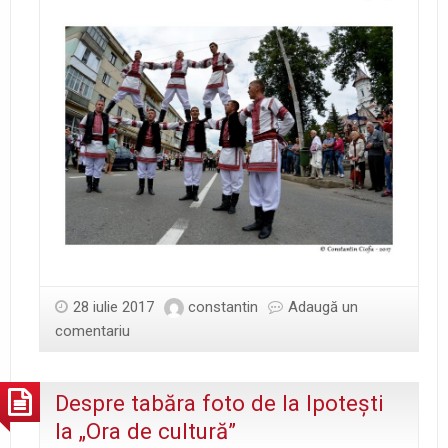
28 iulie 2017
constantin
Adaugă un
comentariu
Despre tabăra foto de la Ipoteşti
la „Ora de cultură”