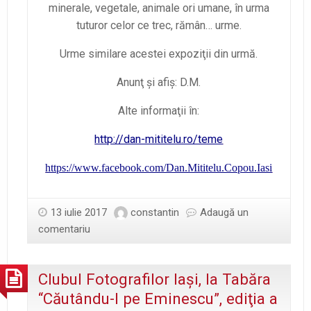
minerale, vegetale, animale ori umane, în urma
tuturor celor ce trec, rămân… urme.
Urme similare acestei expoziţii din urmă.
Anunţ şi afiş: D.M.
Alte informaţii în:
http://dan-mititelu.ro/teme
https://www.facebook.com/Dan.Mititelu.Copou.Iasi
13 iulie 2017
constantin
Adaugă un
comentariu
Clubul Fotografilor Iaşi, la Tabăra
“Căutându-l pe Eminescu”, ediţia a