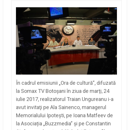
În cadrul emisiunii „Ora de cultură”, difuzată
la Somax TV Botoşani în ziua de marţi, 24
iulie 2017, realizatorul Traian Ungureanu i-a
avut invitaţi pe Ala Sainenco, managerul
Memorialului Ipoteşti, pe Ioana Matfeev de
la Asociația „Buzzmedia” şi pe Constantin