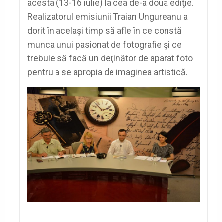
acesta (13-16 iulie) la cea de-a doua ediţie.
Realizatorul emisiunii Traian Ungureanu a
dorit în acelaşi timp să afle în ce constă
munca unui pasionat de fotografie şi ce
trebuie să facă un deţinător de aparat foto
pentru a se apropia de imaginea artistică.