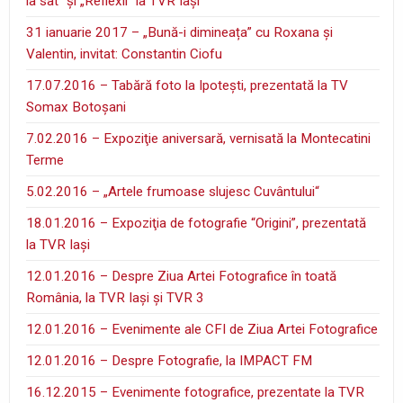
la sat” şi „Reflexii” la TVR Iaşi
31 ianuarie 2017 – „Bună-i dimineața” cu Roxana și
Valentin, invitat: Constantin Ciofu
17.07.2016 – Tabără foto la Ipoteşti, prezentată la TV
Somax Botoşani
7.02.2016 – Expoziţie aniversară, vernisată la Montecatini
Terme
5.02.2016 – „Artele frumoase slujesc Cuvântului“
18.01.2016 – Expoziţia de fotografie “Origini”, prezentată
la TVR Iaşi
12.01.2016 – Despre Ziua Artei Fotografice în toată
România, la TVR Iaşi şi TVR 3
12.01.2016 – Evenimente ale CFI de Ziua Artei Fotografice
12.01.2016 – Despre Fotografie, la IMPACT FM
16.12.2015 – Evenimente fotografice, prezentate la TVR