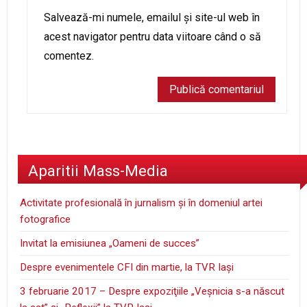
Salvează-mi numele, emailul și site-ul web în
acest navigator pentru data viitoare când o să
comentez.
Aparitii Mass-Media
Activitate profesională în jurnalism şi în domeniul artei
fotografice
Invitat la emisiunea „Oameni de succes”
Despre evenimentele CFI din martie, la TVR Iaşi
3 februarie 2017 – Despre expoziţiile „Veşnicia s-a născut