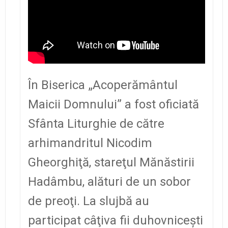
În Biserica „Acoperământul
Maicii Domnului” a fost oficiată
Sfânta Liturghie de către
arhimandritul Nicodim
Gheorghiţă, stareţul Mănăstirii
Hadâmbu, alături de un sobor
de preoţi. La slujbă au
participat câţiva fii duhovniceşti