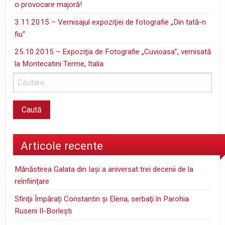
o provocare majoră!
3.11.2015 – Vernisajul expoziţiei de fotografie „Din tată-n
fiu“
25.10.2015 – Expoziţia de Fotografie „Cuvioasa”, vernisată
la Montecatini Terme, Italia
Articole recente
Mănăstirea Galata din Iaşi a aniversat trei decenii de la
reînfiinţare
Sfinţii Împărați Constantin și Elena, serbaţi în Parohia
Ruseni II-Borleşti