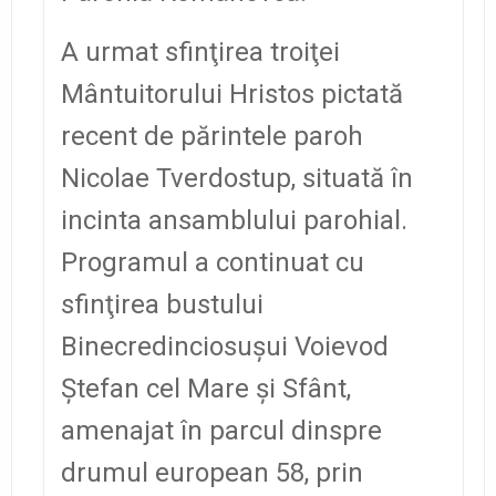
A urmat sfinţirea troiţei
Mântuitorului Hristos pictată
recent de părintele paroh
Nicolae Tverdostup, situată în
incinta ansamblului parohial.
Programul a continuat cu
sfinţirea bustului
Binecredinciosuşui Voievod
Ştefan cel Mare şi Sfânt,
amenajat în parcul dinspre
drumul european 58, prin