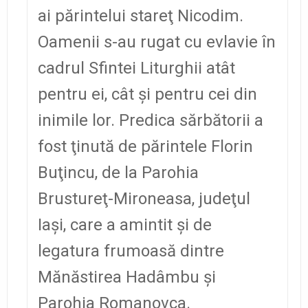
ai părintelui stareţ Nicodim.
Oamenii s-au rugat cu evlavie în
cadrul Sfintei Liturghii atât
pentru ei, cât şi pentru cei din
inimile lor. Predica sărbătorii a
fost ţinută de părintele Florin
Buţincu, de la Parohia
Brustureţ-Mironeasa, judeţul
Iaşi, care a amintit şi de
legatura frumoasă dintre
Mănăstirea Hadâmbu şi
Parohia Romanovca.