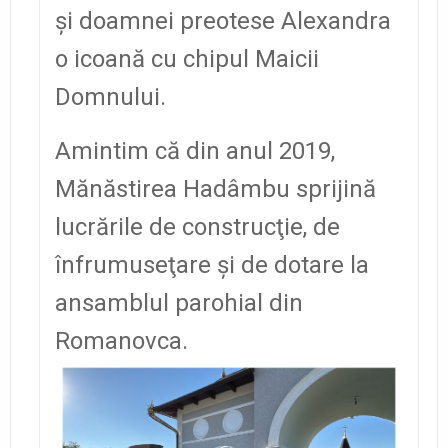
şi doamnei preotese Alexandra
o icoană cu chipul Maicii
Domnului.
Amintim că din anul 2019,
Mănăstirea Hadâmbu sprijină
lucrările de construcţie, de
înfrumuseţare şi de dotare la
ansamblul parohial din
Romanovca.