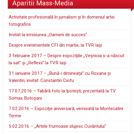
Aparitii Mass-Media
Activitate profesională în jurnalism şi în domeniul artei
fotografice
Invitat la emisiunea „Oameni de succes”
Despre evenimentele CFI din martie, la TVR Iaşi
3 februarie 2017 – Despre expoziţiile „Veşnicia s-a născut
la sat” şi „Reflexii” la TVR Iaşi
31 ianuarie 2017 – „Bună-i dimineața” cu Roxana și
Valentin, invitat: Constantin Ciofu
17.07.2016 – Tabără foto la Ipoteşti, prezentată la TV
Somax Botoşani
7.02.2016 – Expoziţie aniversară, vernisată la Montecatini
Terme
5.02.2016 – „Artele frumoase slujesc Cuvântului“