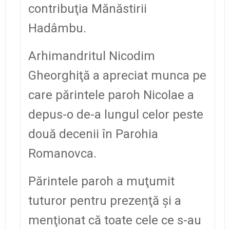
contribuţia Mănăstirii
Hadâmbu.
Arhimandritul Nicodim
Gheorghiţă a apreciat munca pe
care părintele paroh Nicolae a
depus-o de-a lungul celor peste
două decenii în Parohia
Romanovca.
Părintele paroh a muţumit
tuturor pentru prezenţă şi a
menţionat că toate cele ce s-au