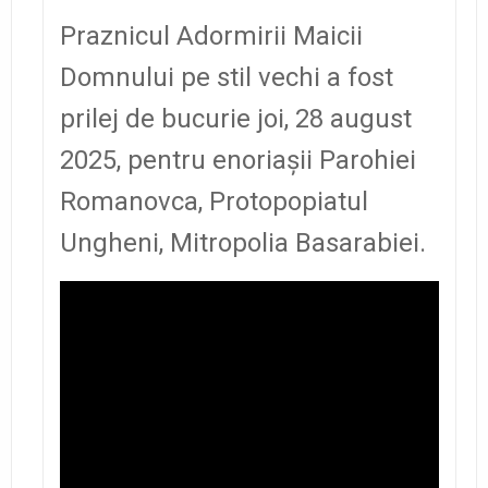
Praznicul Adormirii Maicii
Domnului pe stil vechi a fost
prilej de bucurie joi, 28 august
2025, pentru enoriaşii Parohiei
Romanovca, Protopopiatul
Ungheni, Mitropolia Basarabiei.