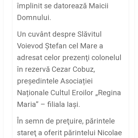
împlinit se datorează Maicii
Domnului.
Un cuvânt despre Slăvitul
Voievod Ştefan cel Mare a
adresat celor prezenţi colonelul
în rezervă Cezar Cobuz,
preşedintele Asociației
Naționale Cultul Eroilor „Regina
Maria” – filiala Iași.
În semn de preţuire, părintele
stareţ a oferit părintelui Nicolae