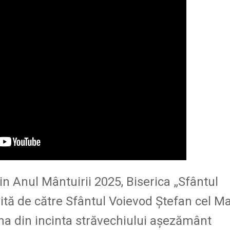
in Anul Mântuirii 2025, Biserica „Sfântul
tă de către Sfântul Voievod Ştefan cel Ma
cena din incinta străvechiului aşezământ