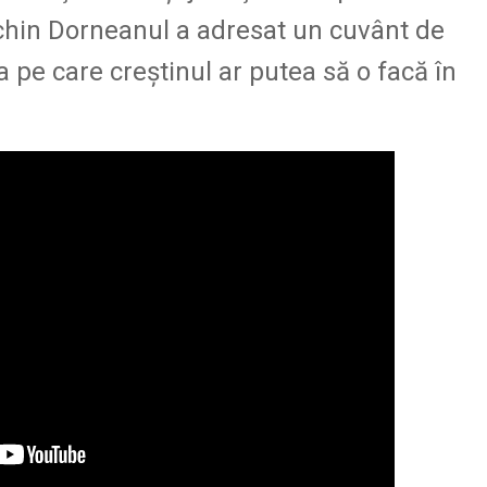
chin Dorneanul a adresat un cuvânt de
pe care creştinul ar putea să o facă în