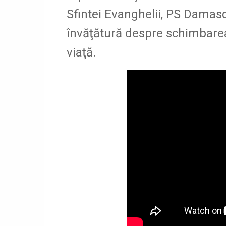
Sfintei Evanghelii, PS Damas
învăţătură despre schimbarea 
viaţă.