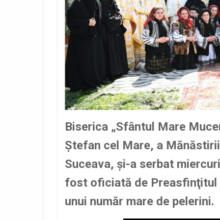
Biserica „Sfântul Mare Mucen
Ştefan cel Mare, a Mănăstirii
Suceava, şi-a serbat miercuri
fost oficiată de Preasfinţitu
unui număr mare de pelerini.