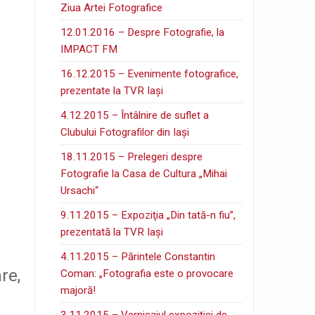
Ziua Artei Fotografice
12.01.2016 – Despre Fotografie, la
IMPACT FM
16.12.2015 – Evenimente fotografice,
prezentate la TVR Iaşi
4.12.2015 – Întâlnire de suflet a
Clubului Fotografilor din Iaşi
18.11.2015 – Prelegeri despre
Fotografie la Casa de Cultura „Mihai
Ursachi“
9.11.2015 – Expoziţia „Din tată-n fiu”,
prezentată la TVR Iaşi
4.11.2015 – Părintele Constantin
re,
Coman: „Fotografia este o provocare
majoră!
3.11.2015 – Vernisajul expoziţiei de