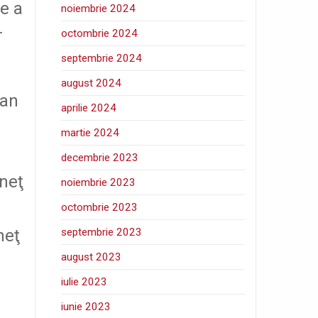
e a
noiembrie 2024
r
octombrie 2024
septembrie 2024
august 2024
fan
aprilie 2024
martie 2024
decembrie 2023
neţ
noiembrie 2023
octombrie 2023
septembrie 2023
neţ
august 2023
iulie 2023
iunie 2023