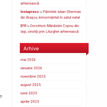
arhierească
Instapress
Părintele Iulian Gherman
la
din Braşov, înmormântat în satul natal
DYI
Ocrotitorii Mănăstirii Copou din
la
Iaşi, cinstiţi prin Liturghie arhierească
Arhive
mai 2026
ianuarie 2026
noiembrie 2025
august 2025
iunie 2025
aprilie 2025