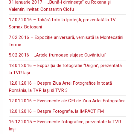
31 ianuarie 2017 – „Bună-i dimineața” cu Roxana și
Valentin, invitat: Constantin Ciofu
17.07.2016 – Tabără foto la Ipoteşti, prezentată la TV
Somax Botoşani
7.02.2016 – Expoziţie aniversară, vernisată la Montecatini
Terme
5.02.2016 – „Artele frumoase slujesc Cuvântului“
18.01.2016 – Expoziţia de fotografie “Origini”, prezentată
la TVR Iaşi
12.01.2016 – Despre Ziua Artei Fotografice în toată
România, la TVR Iaşi şi TVR 3
12.01.2016 – Evenimente ale CFI de Ziua Artei Fotografice
12.01.2016 – Despre Fotografie, la IMPACT FM
16.12.2015 – Evenimente fotografice, prezentate la TVR
Iaşi