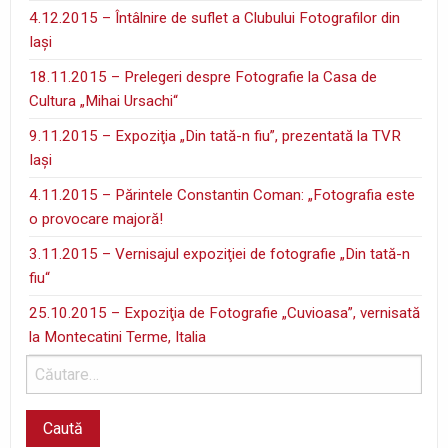
4.12.2015 – Întâlnire de suflet a Clubului Fotografilor din
Iaşi
18.11.2015 – Prelegeri despre Fotografie la Casa de
Cultura „Mihai Ursachi“
9.11.2015 – Expoziţia „Din tată-n fiu”, prezentată la TVR
Iaşi
4.11.2015 – Părintele Constantin Coman: „Fotografia este
o provocare majoră!
3.11.2015 – Vernisajul expoziţiei de fotografie „Din tată-n
fiu“
25.10.2015 – Expoziţia de Fotografie „Cuvioasa”, vernisată
la Montecatini Terme, Italia