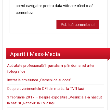
acest navigator pentru data viitoare când o să
comentez.
Aparitii Mass-Media
Activitate profesională în jurnalism şi în domeniul artei
fotografice
Invitat la emisiunea „Oameni de succes”
Despre evenimentele CFI din martie, la TVR Iaşi
3 februarie 2017 – Despre expoziţiile „Veşnicia s-a născut
la sat” şi „Reflexii” la TVR Iaşi