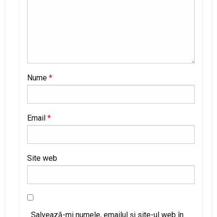
Nume
*
Email
*
Site web
Salvează-mi numele, emailul și site-ul web în