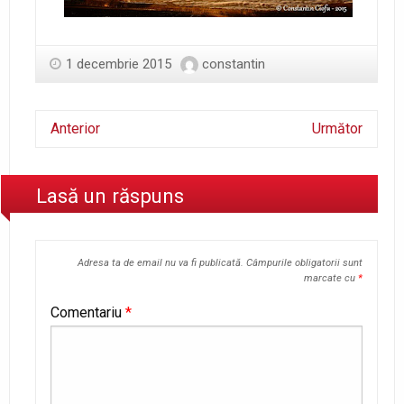
1 decembrie 2015
constantin
Anterior
Următor
Lasă un răspuns
Adresa ta de email nu va fi publicată.
Câmpurile obligatorii sunt
marcate cu
*
Comentariu
*