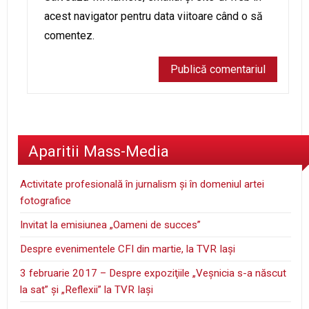
acest navigator pentru data viitoare când o să
comentez.
Aparitii Mass-Media
Activitate profesională în jurnalism şi în domeniul artei
fotografice
Invitat la emisiunea „Oameni de succes”
Despre evenimentele CFI din martie, la TVR Iaşi
3 februarie 2017 – Despre expoziţiile „Veşnicia s-a născut
la sat” şi „Reflexii” la TVR Iaşi