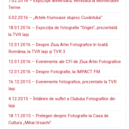
7.02.2016 – Expoziţie aniversară, vernisată la Montecatini
Terme
5.02.2016 – „Artele frumoase slujesc Cuvântului“
18.01.2016 – Expoziţia de fotografie “Origini”, prezentată
la TVR Iaşi
12.01.2016 – Despre Ziua Artei Fotografice în toată
România, la TVR Iaşi şi TVR 3
12.01.2016 – Evenimente ale CFI de Ziua Artei Fotografice
12.01.2016 – Despre Fotografie, la IMPACT FM
16.12.2015 – Evenimente fotografice, prezentate la TVR
Iaşi
4.12.2015 – Întâlnire de suflet a Clubului Fotografilor din
Iaşi
18.11.2015 – Prelegeri despre Fotografie la Casa de
Cultura „Mihai Ursachi“