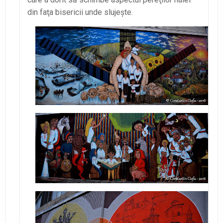
din faţa bisericii unde slujeşte.