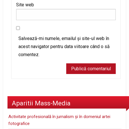
Site web
Salvează-mi numele, emailul și site-ul web în
acest navigator pentru data viitoare când o să
comentez.
Aparitii Mass-Media
Activitate profesională în jurnalism şi în domeniul artei
fotografice