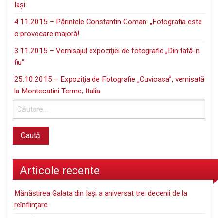
Iaşi
4.11.2015 – Părintele Constantin Coman: „Fotografia este
o provocare majoră!
3.11.2015 – Vernisajul expoziţiei de fotografie „Din tată-n
fiu“
25.10.2015 – Expoziţia de Fotografie „Cuvioasa”, vernisată
la Montecatini Terme, Italia
Articole recente
Mănăstirea Galata din Iaşi a aniversat trei decenii de la
reînfiinţare