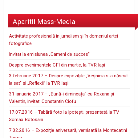
Aparitii Mass-Media
Activitate profesională în jurnalism şi în domeniul artei
fotografice
Invitat la emisiunea „Oameni de succes”
Despre evenimentele CFI din martie, la TVR Iaşi
3 februarie 2017 – Despre expoziţiile „Veşnicia s-a născut
la sat” şi „Reflexii” la TVR Iaşi
31 ianuarie 2017 – „Bună-i dimineața” cu Roxana și
Valentin, invitat: Constantin Ciofu
17.07.2016 – Tabără foto la Ipoteşti, prezentată la TV
Somax Botoşani
7.02.2016 – Expoziţie aniversară, vernisată la Montecatini
Terme