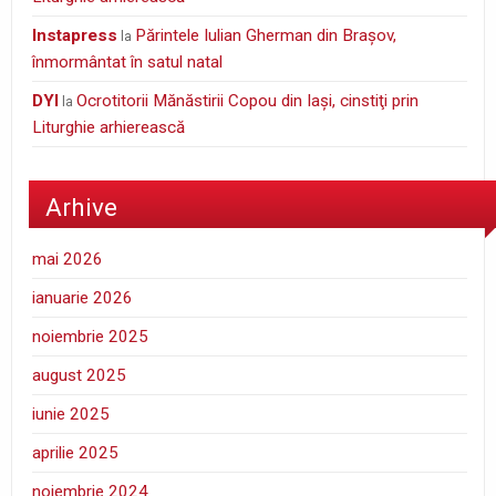
Instapress
Părintele Iulian Gherman din Braşov,
la
înmormântat în satul natal
DYI
Ocrotitorii Mănăstirii Copou din Iaşi, cinstiţi prin
la
Liturghie arhierească
Arhive
mai 2026
ianuarie 2026
noiembrie 2025
august 2025
iunie 2025
aprilie 2025
noiembrie 2024