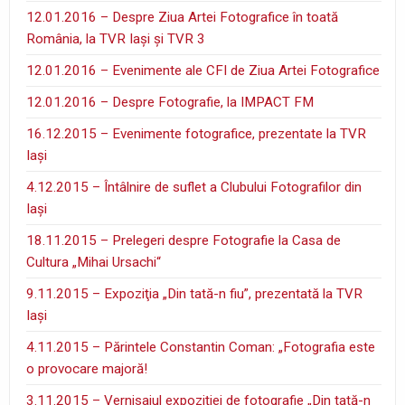
12.01.2016 – Despre Ziua Artei Fotografice în toată
România, la TVR Iaşi şi TVR 3
12.01.2016 – Evenimente ale CFI de Ziua Artei Fotografice
12.01.2016 – Despre Fotografie, la IMPACT FM
16.12.2015 – Evenimente fotografice, prezentate la TVR
Iaşi
4.12.2015 – Întâlnire de suflet a Clubului Fotografilor din
Iaşi
18.11.2015 – Prelegeri despre Fotografie la Casa de
Cultura „Mihai Ursachi“
9.11.2015 – Expoziţia „Din tată-n fiu”, prezentată la TVR
Iaşi
4.11.2015 – Părintele Constantin Coman: „Fotografia este
o provocare majoră!
3.11.2015 – Vernisajul expoziţiei de fotografie „Din tată-n