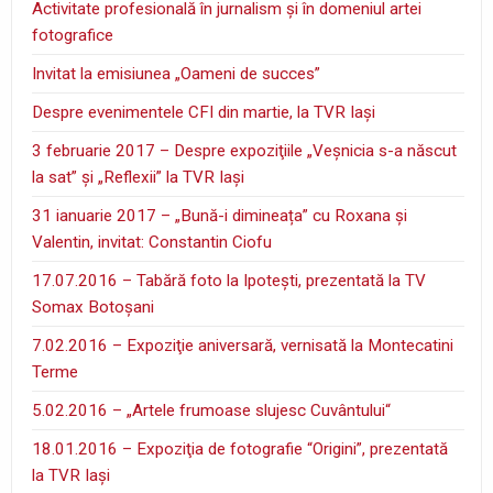
Activitate profesională în jurnalism şi în domeniul artei
fotografice
Invitat la emisiunea „Oameni de succes”
Despre evenimentele CFI din martie, la TVR Iaşi
3 februarie 2017 – Despre expoziţiile „Veşnicia s-a născut
la sat” şi „Reflexii” la TVR Iaşi
31 ianuarie 2017 – „Bună-i dimineața” cu Roxana și
Valentin, invitat: Constantin Ciofu
17.07.2016 – Tabără foto la Ipoteşti, prezentată la TV
Somax Botoşani
7.02.2016 – Expoziţie aniversară, vernisată la Montecatini
Terme
5.02.2016 – „Artele frumoase slujesc Cuvântului“
18.01.2016 – Expoziţia de fotografie “Origini”, prezentată
la TVR Iaşi