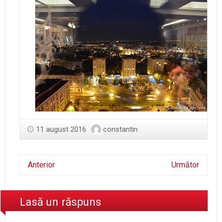
11 august 2016
constantin
Anterior
Următor
Lasă un răspuns