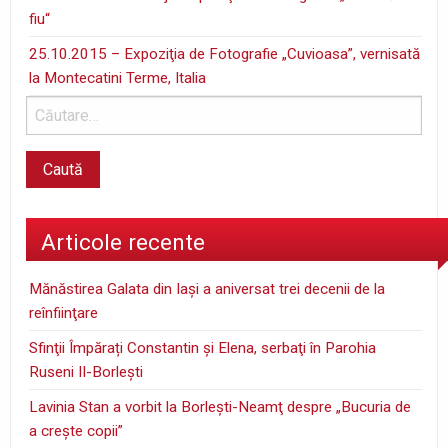
fiu“
25.10.2015 – Expoziţia de Fotografie „Cuvioasa”, vernisată
la Montecatini Terme, Italia
Articole recente
Mănăstirea Galata din Iaşi a aniversat trei decenii de la
reînfiinţare
Sfinţii Împărați Constantin și Elena, serbaţi în Parohia
Ruseni II-Borleşti
Lavinia Stan a vorbit la Borleşti-Neamţ despre „Bucuria de
a creşte copii”