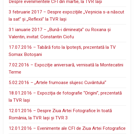
Despre evenimentele CFI din martie, la TVR Iaşi
3 februarie 2017 – Despre expoziţiile „Veşnicia s-a născut
la sat” şi „Reflexii” la TVR Iaşi
31 ianuarie 2017 – „Bună-i dimineața” cu Roxana și
Valentin, invitat: Constantin Ciofu
17.07.2016 – Tabără foto la Ipoteşti, prezentată la TV
Somax Botoşani
7.02.2016 – Expoziţie aniversară, vernisată la Montecatini
Terme
5.02.2016 – „Artele frumoase slujesc Cuvântului“
18.01.2016 – Expoziţia de fotografie “Origini”, prezentată
la TVR Iaşi
12.01.2016 – Despre Ziua Artei Fotografice în toată
România, la TVR Iaşi şi TVR 3
12.01.2016 – Evenimente ale CFI de Ziua Artei Fotografice