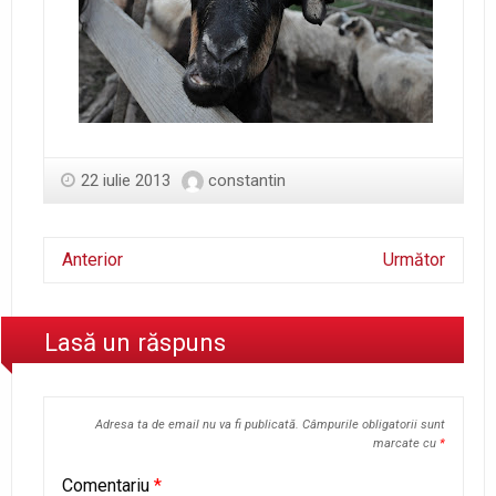
22 iulie 2013
constantin
Anterior
Următor
Lasă un răspuns
Adresa ta de email nu va fi publicată.
Câmpurile obligatorii sunt
marcate cu
*
Comentariu
*