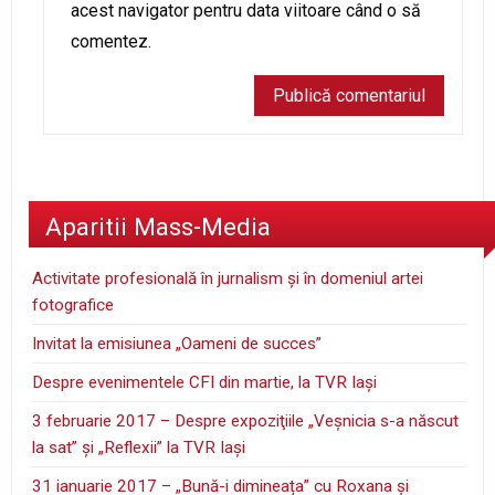
acest navigator pentru data viitoare când o să
comentez.
Aparitii Mass-Media
Activitate profesională în jurnalism şi în domeniul artei
fotografice
Invitat la emisiunea „Oameni de succes”
Despre evenimentele CFI din martie, la TVR Iaşi
3 februarie 2017 – Despre expoziţiile „Veşnicia s-a născut
la sat” şi „Reflexii” la TVR Iaşi
31 ianuarie 2017 – „Bună-i dimineața” cu Roxana și