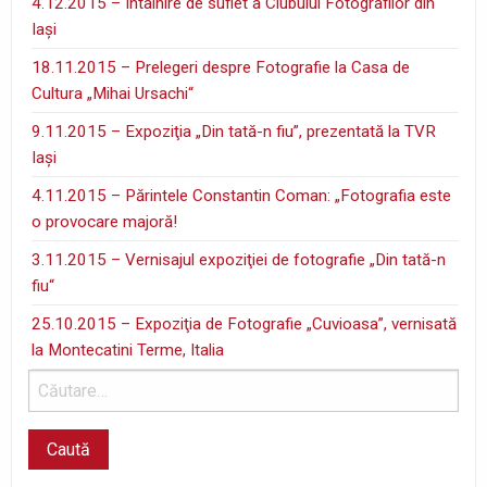
4.12.2015 – Întâlnire de suflet a Clubului Fotografilor din
Iaşi
18.11.2015 – Prelegeri despre Fotografie la Casa de
Cultura „Mihai Ursachi“
9.11.2015 – Expoziţia „Din tată-n fiu”, prezentată la TVR
Iaşi
4.11.2015 – Părintele Constantin Coman: „Fotografia este
o provocare majoră!
3.11.2015 – Vernisajul expoziţiei de fotografie „Din tată-n
fiu“
25.10.2015 – Expoziţia de Fotografie „Cuvioasa”, vernisată
la Montecatini Terme, Italia