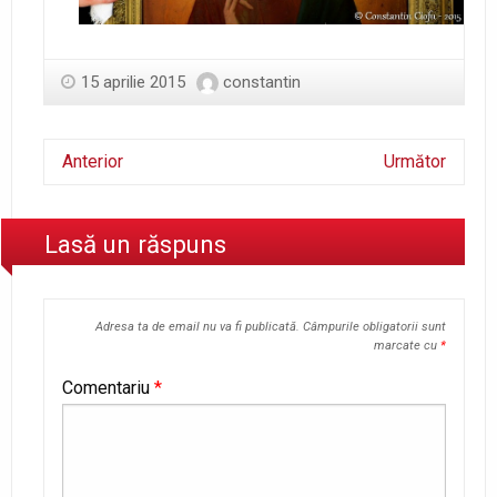
15 aprilie 2015
constantin
Anterior
Următor
Lasă un răspuns
Adresa ta de email nu va fi publicată.
Câmpurile obligatorii sunt
marcate cu
*
Comentariu
*