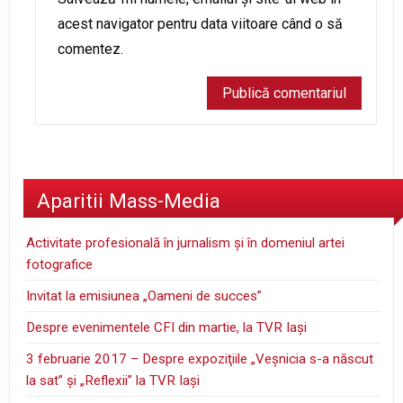
acest navigator pentru data viitoare când o să
comentez.
Aparitii Mass-Media
Activitate profesională în jurnalism şi în domeniul artei
fotografice
Invitat la emisiunea „Oameni de succes”
Despre evenimentele CFI din martie, la TVR Iaşi
3 februarie 2017 – Despre expoziţiile „Veşnicia s-a născut
la sat” şi „Reflexii” la TVR Iaşi