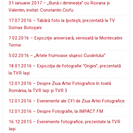
31 ianuarie 2017 – „Bună-i dimineața” cu Roxana și
Valentin, invitat: Constantin Ciofu
17.07.2016 – Tabără foto la Ipoteşti, prezentată la TV
Somax Botoşani
7.02.2016 – Expoziţie aniversară, vernisată la Montecatini
Terme
5.02.2016 – „Artele frumoase slujesc Cuvântului“
18.01.2016 – Expoziţia de fotografie “Origini”, prezentată
la TVR Iaşi
12.01.2016 – Despre Ziua Artei Fotografice în toată
România, la TVR Iaşi şi TVR 3
12.01.2016 – Evenimente ale CFI de Ziua Artei Fotografice
12.01.2016 – Despre Fotografie, la IMPACT FM
16.12.2015 – Evenimente fotografice, prezentate la TVR
Iaşi