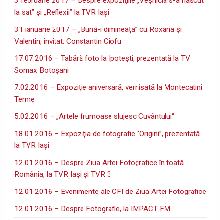
3 februarie 2017 – Despre expoziţiile „Veşnicia s-a născut
la sat” şi „Reflexii” la TVR Iaşi
31 ianuarie 2017 – „Bună-i dimineața” cu Roxana și
Valentin, invitat: Constantin Ciofu
17.07.2016 – Tabără foto la Ipoteşti, prezentată la TV
Somax Botoşani
7.02.2016 – Expoziţie aniversară, vernisată la Montecatini
Terme
5.02.2016 – „Artele frumoase slujesc Cuvântului“
18.01.2016 – Expoziţia de fotografie “Origini”, prezentată
la TVR Iaşi
12.01.2016 – Despre Ziua Artei Fotografice în toată
România, la TVR Iaşi şi TVR 3
12.01.2016 – Evenimente ale CFI de Ziua Artei Fotografice
12.01.2016 – Despre Fotografie, la IMPACT FM