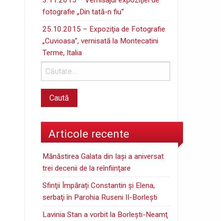
fotografie „Din tată-n fiu“
25.10.2015 – Expoziţia de Fotografie
„Cuvioasa”, vernisată la Montecatini
Terme, Italia
Articole recente
Mănăstirea Galata din Iaşi a aniversat
trei decenii de la reînfiinţare
Sfinţii Împărați Constantin și Elena,
serbaţi în Parohia Ruseni II-Borleşti
Lavinia Stan a vorbit la Borleşti-Neamţ