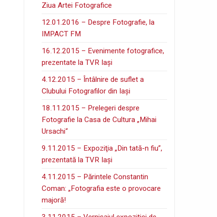
Ziua Artei Fotografice
12.01.2016 – Despre Fotografie, la
IMPACT FM
16.12.2015 – Evenimente fotografice,
prezentate la TVR Iaşi
4.12.2015 – Întâlnire de suflet a
Clubului Fotografilor din Iaşi
18.11.2015 – Prelegeri despre
Fotografie la Casa de Cultura „Mihai
Ursachi“
9.11.2015 – Expoziţia „Din tată-n fiu”,
prezentată la TVR Iaşi
4.11.2015 – Părintele Constantin
Coman: „Fotografia este o provocare
majoră!
3.11.2015 – Vernisajul expoziţiei de