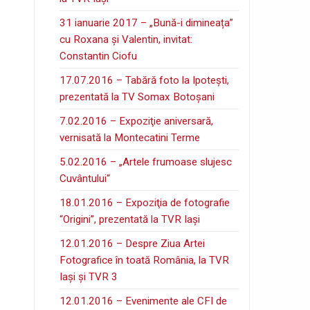
31 ianuarie 2017 – „Bună-i dimineața”
cu Roxana și Valentin, invitat:
Constantin Ciofu
17.07.2016 – Tabără foto la Ipoteşti,
prezentată la TV Somax Botoşani
7.02.2016 – Expoziţie aniversară,
vernisată la Montecatini Terme
5.02.2016 – „Artele frumoase slujesc
Cuvântului“
18.01.2016 – Expoziţia de fotografie
“Origini”, prezentată la TVR Iaşi
12.01.2016 – Despre Ziua Artei
Fotografice în toată România, la TVR
Iaşi şi TVR 3
12.01.2016 – Evenimente ale CFI de