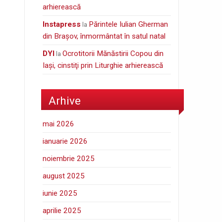
arhierească
Instapress
Părintele Iulian Gherman
la
din Braşov, înmormântat în satul natal
DYI
Ocrotitorii Mănăstirii Copou din
la
Iaşi, cinstiţi prin Liturghie arhierească
Arhive
mai 2026
ianuarie 2026
noiembrie 2025
august 2025
iunie 2025
aprilie 2025