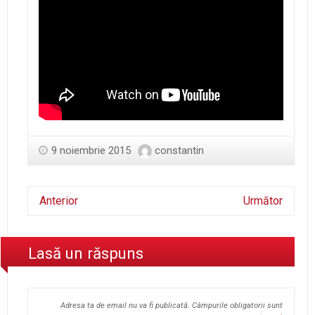
9 noiembrie 2015
constantin
Anterior
Următor
Lasă un răspuns
Adresa ta de email nu va fi publicată.
Câmpurile obligatorii sunt