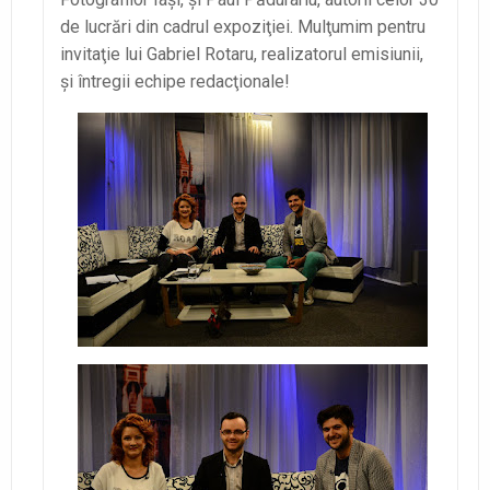
de lucrări din cadrul expoziţiei. Mulţumim pentru
invitaţie lui Gabriel Rotaru, realizatorul emisiunii,
şi întregii echipe redacţionale!