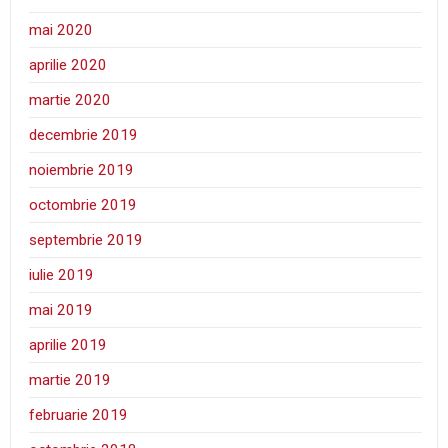
mai 2020
aprilie 2020
martie 2020
decembrie 2019
noiembrie 2019
octombrie 2019
septembrie 2019
iulie 2019
mai 2019
aprilie 2019
martie 2019
februarie 2019