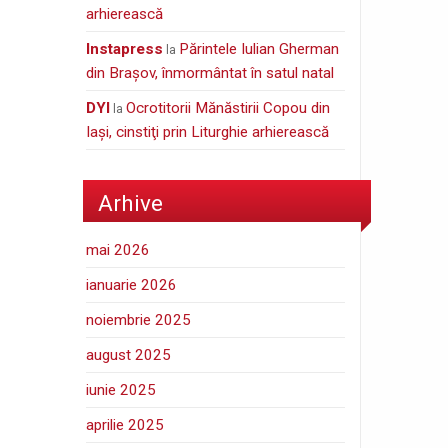
arhierească
Instapress
Părintele Iulian Gherman
la
din Braşov, înmormântat în satul natal
DYI
Ocrotitorii Mănăstirii Copou din
la
Iaşi, cinstiţi prin Liturghie arhierească
Arhive
mai 2026
ianuarie 2026
noiembrie 2025
august 2025
iunie 2025
aprilie 2025