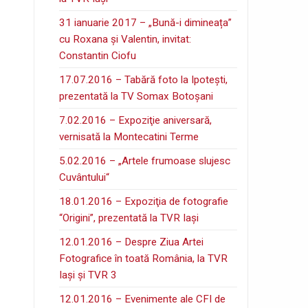
31 ianuarie 2017 – „Bună-i dimineața”
cu Roxana și Valentin, invitat:
Constantin Ciofu
17.07.2016 – Tabără foto la Ipoteşti,
prezentată la TV Somax Botoşani
7.02.2016 – Expoziţie aniversară,
vernisată la Montecatini Terme
5.02.2016 – „Artele frumoase slujesc
Cuvântului“
18.01.2016 – Expoziţia de fotografie
“Origini”, prezentată la TVR Iaşi
12.01.2016 – Despre Ziua Artei
Fotografice în toată România, la TVR
Iaşi şi TVR 3
12.01.2016 – Evenimente ale CFI de