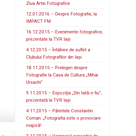
Ziua Artei Fotografice
12.01.2016 – Despre Fotografie, la
IMPACT FM
16.12.2015 – Evenimente fotografice,
prezentate la TVR Iaşi
4.12.2015 – Întâlnire de suflet a
Clubului Fotografilor din Iaşi
18.11.2015 – Prelegeri despre
Fotografie la Casa de Cultura „Mihai
Ursachi“
9.11.2015 – Expoziţia „Din tată-n fiu”,
prezentată la TVR Iaşi
4.11.2015 – Părintele Constantin
Coman: „Fotografia este o provocare
majoră!
3.11.2015 – Vernisajul expoziţiei de