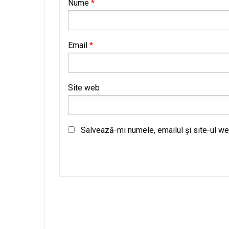
Nume
*
Email
*
Site web
Salvează-mi numele, emailul și site-ul we