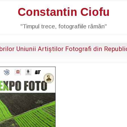
Constantin Ciofu
"Timpul trece, fotografiile rămân"
ilor Uniunii Artiştilor Fotografi din Republi