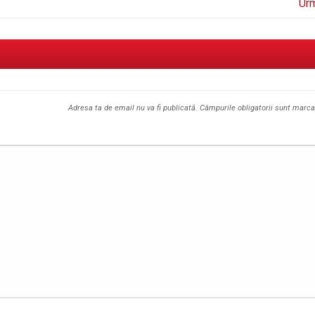
Ur
Adresa ta de email nu va fi publicată.
Câmpurile obligatorii sunt marc