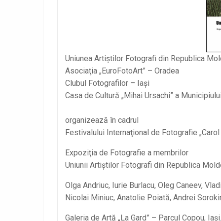
Uniunea Artiştilor Fotografi din Republica Mo
Asociaţia „EuroFotoArt” – Oradea
Clubul Fotografilor – Iaşi
Casa de Cultură „Mihai Ursachi” a Municipiului
organizează în cadrul
Festivalului Internaţional de Fotografie „Car
Expoziţia de Fotografie a membrilor
Uniunii Artiştilor Fotografi din Republica Mol
Olga Andriuc, Iurie Burlacu, Oleg Caneev, Vladi
Nicolai Miniuc, Anatolie Poiată, Andrei Sorokin,
Galeria de Artă „La Gard” – Parcul Copou, Iaşi