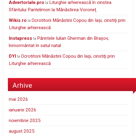
Advertoriale.pro
Liturghie arhierească în cinstea
la
Sfântului Pantelimon la Mănăstirea Voroneţ
wikis.ro
Ocrotitorii Mănăstirii Copou din Iaşi, cinstiţi prin
la
Liturghie arhierească
Instapress
Părintele Iulian Gherman din Braşov,
la
înmormântat în satul natal
DYI
Ocrotitorii Mănăstirii Copou din Iaşi, cinstiţi prin
la
Liturghie arhierească
Arhive
mai 2026
ianuarie 2026
noiembrie 2025
august 2025