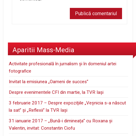
Aparitii Mass-Media
Activitate profesională în jurnalism şi în domeniul artei
fotografice
Invitat la emisiunea „Oameni de succes”
Despre evenimentele CFI din martie, la TVR Iaşi
3 februarie 2017 – Despre expoziţiile „Veşnicia s-a născut
la sat” şi „Reflexii” la TVR Iaşi
31 ianuarie 2017 – „Bună-i dimineața” cu Roxana și
Valentin, invitat: Constantin Ciofu