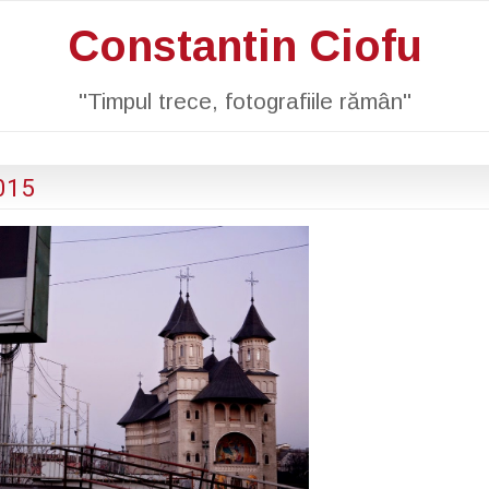
Constantin Ciofu
"Timpul trece, fotografiile rămân"
2015