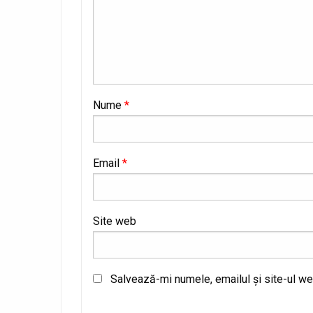
Nume
*
Email
*
Site web
Salvează-mi numele, emailul și site-ul we