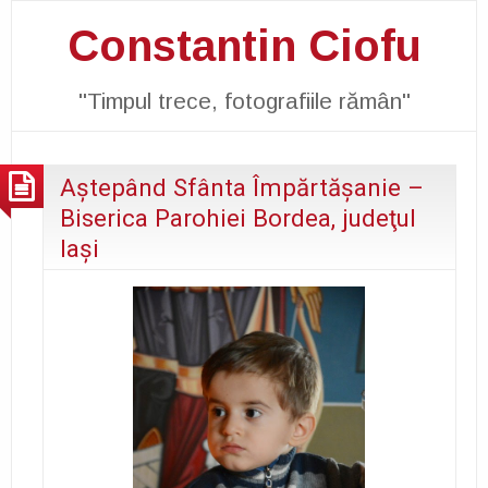
Constantin Ciofu
"Timpul trece, fotografiile rămân"
Aştepând Sfânta Împărtăşanie –
Biserica Parohiei Bordea, judeţul
Iaşi