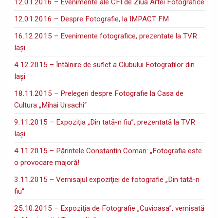
12.01.2016 – Evenimente ale CFI de Ziua Artei Fotografice
12.01.2016 – Despre Fotografie, la IMPACT FM
16.12.2015 – Evenimente fotografice, prezentate la TVR
Iaşi
4.12.2015 – Întâlnire de suflet a Clubului Fotografilor din
Iaşi
18.11.2015 – Prelegeri despre Fotografie la Casa de
Cultura „Mihai Ursachi“
9.11.2015 – Expoziţia „Din tată-n fiu”, prezentată la TVR
Iaşi
4.11.2015 – Părintele Constantin Coman: „Fotografia este
o provocare majoră!
3.11.2015 – Vernisajul expoziţiei de fotografie „Din tată-n
fiu“
25.10.2015 – Expoziţia de Fotografie „Cuvioasa”, vernisată