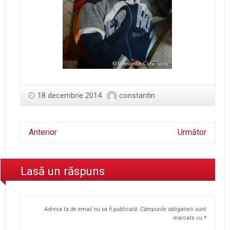
18 decembrie 2014
constantin
Anterior
Următor
Lasă un răspuns
Adresa ta de email nu va fi publicată.
Câmpurile obligatorii sunt
marcate cu
*