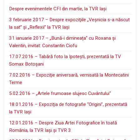
Despre evenimentele CFI din martie, la TVR Iaşi
3 februarie 2017 – Despre expoziţiile „Veşnicia s-a născut
la sat” şi „Reflexii” la TVR Iaşi
31 ianuarie 2017 – „Bună-i dimineața” cu Roxana și
Valentin, invitat: Constantin Ciofu
17.07.2016 – Tabără foto la Ipoteşti, prezentată la TV
Somax Botoşani
7.02.2016 – Expoziţie aniversară, vernisată la Montecatini
Terme
5.02.2016 – „Artele frumoase slujesc Cuvântului“
18.01.2016 – Expoziţia de fotografie “Origini”, prezentată
la TVR Iaşi
12.01.2016 – Despre Ziua Artei Fotografice în toată
România, la TVR Iaşi şi TVR 3