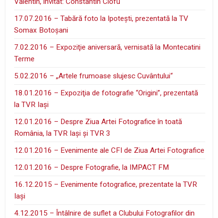
Valentin, invitat: Constantin Ciofu
17.07.2016 – Tabără foto la Ipoteşti, prezentată la TV
Somax Botoşani
7.02.2016 – Expoziţie aniversară, vernisată la Montecatini
Terme
5.02.2016 – „Artele frumoase slujesc Cuvântului“
18.01.2016 – Expoziţia de fotografie “Origini”, prezentată
la TVR Iaşi
12.01.2016 – Despre Ziua Artei Fotografice în toată
România, la TVR Iaşi şi TVR 3
12.01.2016 – Evenimente ale CFI de Ziua Artei Fotografice
12.01.2016 – Despre Fotografie, la IMPACT FM
16.12.2015 – Evenimente fotografice, prezentate la TVR
Iaşi
4.12.2015 – Întâlnire de suflet a Clubului Fotografilor din