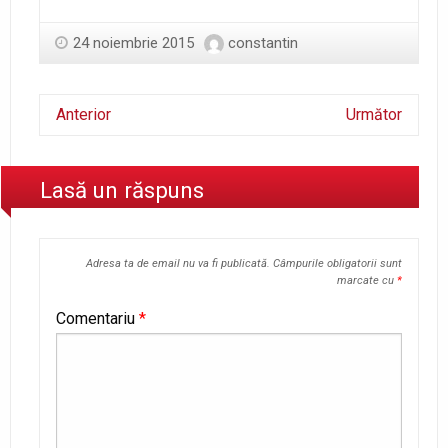
24 noiembrie 2015
constantin
Anterior
Următor
Lasă un răspuns
Adresa ta de email nu va fi publicată.
Câmpurile obligatorii sunt
marcate cu
*
Comentariu
*