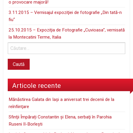
o provocare majoră!
3.11.2015 – Vernisajul expoziţiei de fotografie „Din tată-n
fiu“
25.10.2015 – Expoziţia de Fotografie „Cuvioasa”, vernisată
la Montecatini Terme, Italia
Articole recente
Mănăstirea Galata din Iaşi a aniversat trei decenii de la
reînfiinţare
Sfinţii Împărați Constantin și Elena, serbaţi în Parohia
Ruseni II-Borleşti