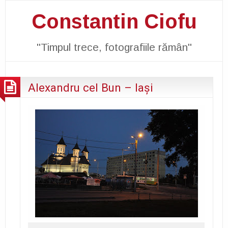
Constantin Ciofu
"Timpul trece, fotografiile rămân"
Alexandru cel Bun – Iaşi