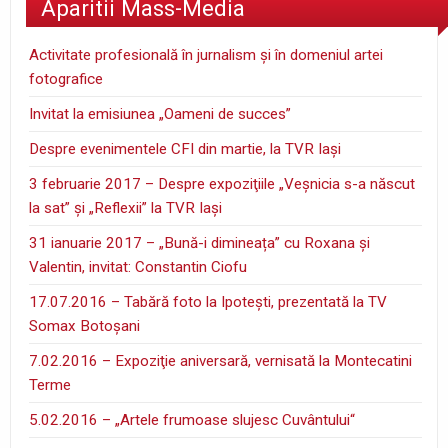
Aparitii Mass-Media
Activitate profesională în jurnalism şi în domeniul artei
fotografice
Invitat la emisiunea „Oameni de succes”
Despre evenimentele CFI din martie, la TVR Iaşi
3 februarie 2017 – Despre expoziţiile „Veşnicia s-a născut
la sat” şi „Reflexii” la TVR Iaşi
31 ianuarie 2017 – „Bună-i dimineața” cu Roxana și
Valentin, invitat: Constantin Ciofu
17.07.2016 – Tabără foto la Ipoteşti, prezentată la TV
Somax Botoşani
7.02.2016 – Expoziţie aniversară, vernisată la Montecatini
Terme
5.02.2016 – „Artele frumoase slujesc Cuvântului“