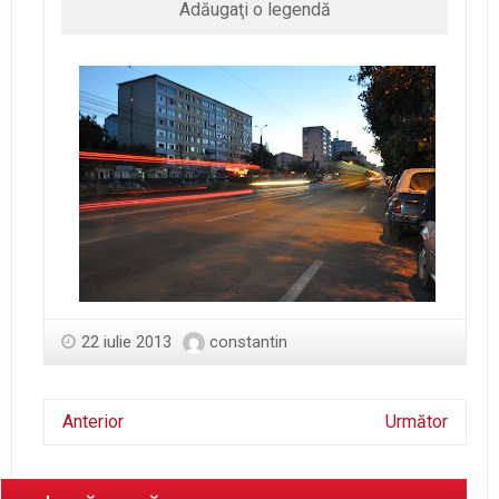
Adăugaţi o legendă
22 iulie 2013
constantin
Anterior
Următor