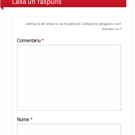
Lasă un răspuns
Adresa ta de email nu va fi publicată.
Câmpurile obligatorii sunt
marcate cu
*
Comentariu
*
Nume
*