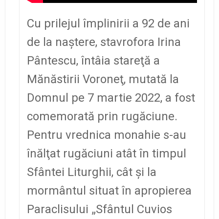
Cu prilejul împlinirii a 92 de ani
de la naştere, stavrofora Irina
Pântescu, întâia stareţă a
Mănăstirii Voroneţ, mutată la
Domnul pe 7 martie 2022, a fost
comemorată prin rugăciune.
Pentru vrednica monahie s-au
înălţat rugăciuni atât în timpul
Sfântei Liturghii, cât şi la
mormântul situat în apropierea
Paraclisului „Sfântul Cuvios