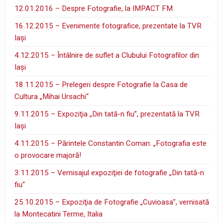
12.01.2016 – Despre Fotografie, la IMPACT FM
16.12.2015 – Evenimente fotografice, prezentate la TVR
Iaşi
4.12.2015 – Întâlnire de suflet a Clubului Fotografilor din
Iaşi
18.11.2015 – Prelegeri despre Fotografie la Casa de
Cultura „Mihai Ursachi“
9.11.2015 – Expoziţia „Din tată-n fiu”, prezentată la TVR
Iaşi
4.11.2015 – Părintele Constantin Coman: „Fotografia este
o provocare majoră!
3.11.2015 – Vernisajul expoziţiei de fotografie „Din tată-n
fiu“
25.10.2015 – Expoziţia de Fotografie „Cuvioasa”, vernisată
la Montecatini Terme, Italia