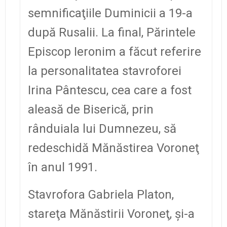
semnificaţiile Duminicii a 19-a
după Rusalii. La final, Părintele
Episcop Ieronim a făcut referire
la personalitatea stavroforei
Irina Pântescu, cea care a fost
aleasă de Biserică, prin
rânduiala lui Dumnezeu, să
redeschidă Mănăstirea Voroneţ
în anul 1991.
Stavrofora Gabriela Platon,
stareţa Mănăstirii Voroneţ, şi-a