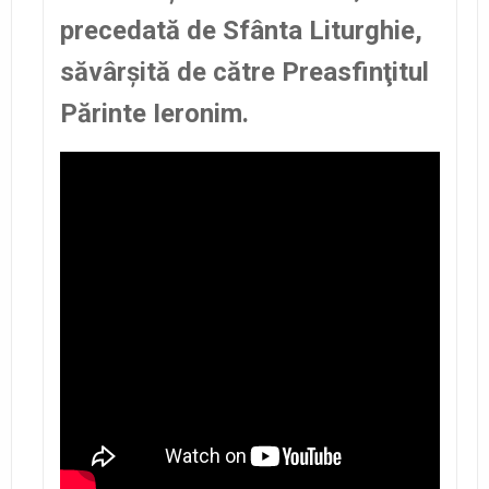
precedată de Sfânta Liturghie,
săvârşită de către Preasfinţitul
Părinte Ieronim.