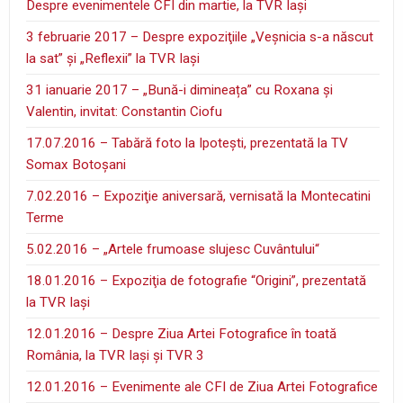
Despre evenimentele CFI din martie, la TVR Iaşi
3 februarie 2017 – Despre expoziţiile „Veşnicia s-a născut
la sat” şi „Reflexii” la TVR Iaşi
31 ianuarie 2017 – „Bună-i dimineața” cu Roxana și
Valentin, invitat: Constantin Ciofu
17.07.2016 – Tabără foto la Ipoteşti, prezentată la TV
Somax Botoşani
7.02.2016 – Expoziţie aniversară, vernisată la Montecatini
Terme
5.02.2016 – „Artele frumoase slujesc Cuvântului“
18.01.2016 – Expoziţia de fotografie “Origini”, prezentată
la TVR Iaşi
12.01.2016 – Despre Ziua Artei Fotografice în toată
România, la TVR Iaşi şi TVR 3
12.01.2016 – Evenimente ale CFI de Ziua Artei Fotografice