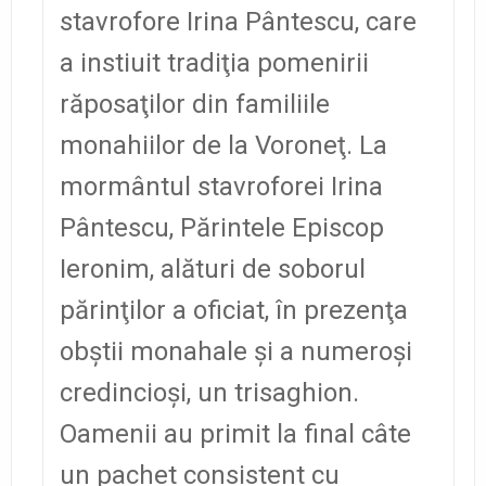
stavrofore Irina Pântescu, care
a instiuit tradiţia pomenirii
răposaţilor din familiile
monahiilor de la Voroneţ.
La
mormântul stavroforei Irina
Pântescu, Părintele Episcop
Ieronim, alături de soborul
părinţilor a oficiat, în prezenţa
obştii monahale şi a numeroşi
credincioşi, un trisaghion.
Oamenii au primit la final câte
un pachet consistent cu