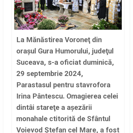
La Mănăstirea Voroneţ din
oraşul Gura Humorului, judeţul
Suceava, s-a oficiat duminică,
29 septembrie 2024,
Parastasul pentru stavrofora
Irina Pântescu. Omagierea celei
dintâi stareţe a aşezării
monahale ctitorită de Sfântul
Voievod Ştefan cel Mare, a fost