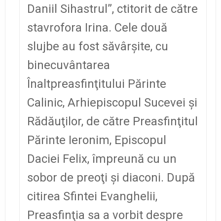
Daniil Sihastrul”, ctitorit de către
stavrofora Irina. Cele două
slujbe au fost săvârşite, cu
binecuvântarea
Înaltpreasfinţitului Părinte
Calinic, Arhiepiscopul Sucevei şi
Rădăuţilor, de către Preasfinţitul
Părinte Ieronim, Episcopul
Daciei Felix, împreună cu un
sobor de preoţi şi diaconi. După
citirea Sfintei Evanghelii,
Preasfinţia sa a vorbit despre