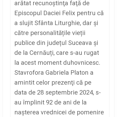
arătat recunoştinţa faţă de
Episcopul Daciei Felix pentru că
a slujit Sfânta Liturghie, dar și
către personalitățile vieții
publice din județul Suceava și
de la Cernăuți, care s-au rugat
la acest moment duhovnicesc.
Stavrofora Gabriela Platon a
amintit celor prezenţi că pe
data de 28 septembrie 2024, s-
au împlinit 92 de ani de la
naşterea vrednicei de pomenire