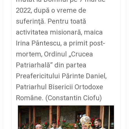
2022, după o vreme de
suferinţă. Pentru toată
activitatea misionară, maica
Irina Pântescu, a primit post-
mortem, Ordinul „Crucea
Patriarhală” din partea
Preafericitului Părinte Daniel,
Patriarhul Bisericii Ortodoxe
Române. (Constantin Ciofu)