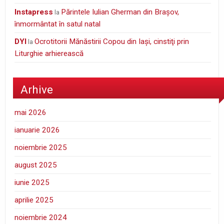
Instapress
Părintele Iulian Gherman din Braşov,
la
înmormântat în satul natal
DYI
Ocrotitorii Mănăstirii Copou din Iaşi, cinstiţi prin
la
Liturghie arhierească
Arhive
mai 2026
ianuarie 2026
noiembrie 2025
august 2025
iunie 2025
aprilie 2025
noiembrie 2024