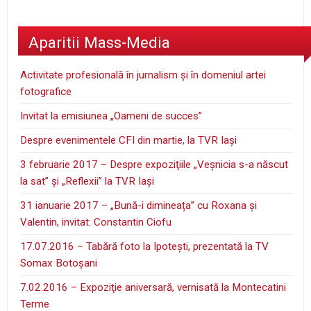
Aparitii Mass-Media
Activitate profesională în jurnalism şi în domeniul artei
fotografice
Invitat la emisiunea „Oameni de succes”
Despre evenimentele CFI din martie, la TVR Iaşi
3 februarie 2017 – Despre expoziţiile „Veşnicia s-a născut
la sat” şi „Reflexii” la TVR Iaşi
31 ianuarie 2017 – „Bună-i dimineața” cu Roxana și
Valentin, invitat: Constantin Ciofu
17.07.2016 – Tabără foto la Ipoteşti, prezentată la TV
Somax Botoşani
7.02.2016 – Expoziţie aniversară, vernisată la Montecatini
Terme