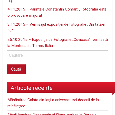
Iaşi
4.11.2015 – Părintele Constantin Coman: „Fotografia este
o provocare majoră!
3.11.2015 – Vernisajul expoziţiei de fotografie „Din tată-n
fiu“
25.10.2015 – Expoziţia de Fotografie „Cuvioasa”, vernisată
la Montecatini Terme, Italia
Articole recente
Mănăstirea Galata din Iaşi a aniversat trei decenii de la
reînfiinţare
Sfinţii Împărați Constantin și Elena, serbaţi în Parohia