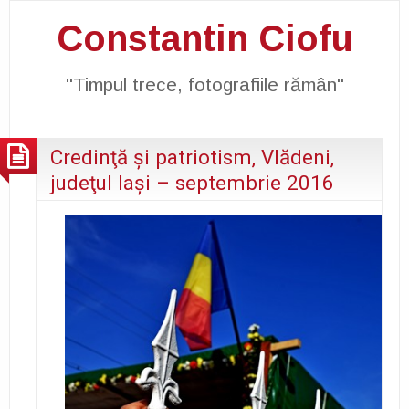
Constantin Ciofu
"Timpul trece, fotografiile rămân"
Credinţă şi patriotism, Vlădeni,
judeţul Iaşi – septembrie 2016