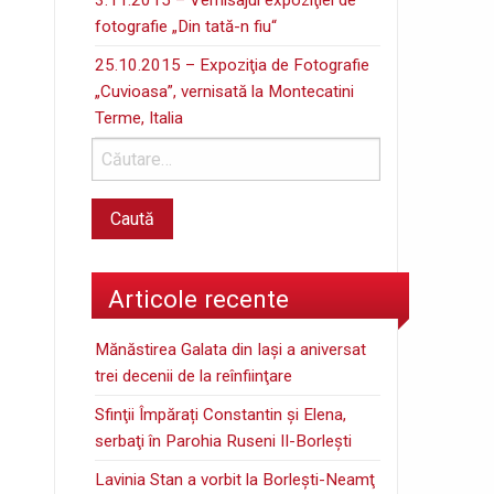
fotografie „Din tată-n fiu“
25.10.2015 – Expoziţia de Fotografie
„Cuvioasa”, vernisată la Montecatini
Terme, Italia
Articole recente
Mănăstirea Galata din Iaşi a aniversat
trei decenii de la reînfiinţare
Sfinţii Împărați Constantin și Elena,
serbaţi în Parohia Ruseni II-Borleşti
Lavinia Stan a vorbit la Borleşti-Neamţ