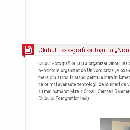
Clubul Fotografilor Iaşi, la „No
Clubul Fotografilor Iaşi a organizat vineri, 30
eveniment organizat de Universitatea „Alexandr
mers din stand în stand pentru a intra în lumea
celor mai avansate tehnologii de la tineri de vâ
au mai numărat Mirela Grosu, Carmen Băjenaru
Clubului Fotografilor Iaşi)