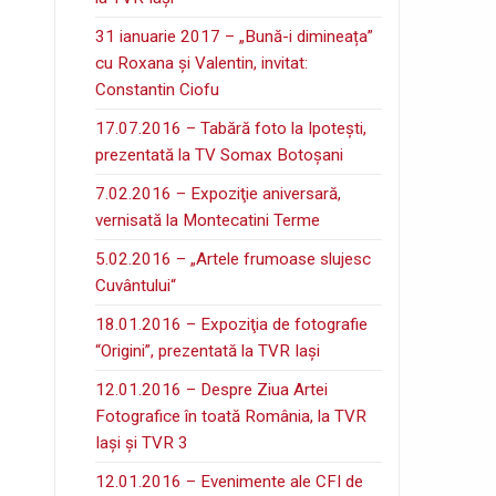
31 ianuarie 2017 – „Bună-i dimineața”
cu Roxana și Valentin, invitat:
Constantin Ciofu
17.07.2016 – Tabără foto la Ipoteşti,
prezentată la TV Somax Botoşani
7.02.2016 – Expoziţie aniversară,
vernisată la Montecatini Terme
5.02.2016 – „Artele frumoase slujesc
Cuvântului“
18.01.2016 – Expoziţia de fotografie
“Origini”, prezentată la TVR Iaşi
12.01.2016 – Despre Ziua Artei
Fotografice în toată România, la TVR
Iaşi şi TVR 3
12.01.2016 – Evenimente ale CFI de