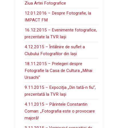
Ziua Artei Fotografice
12.01.2016 – Despre Fotografie, la
IMPACT FM
16.12.2015 – Evenimente fotografice,
prezentate la TVR Iaşi
4.12.2015 – Întâlnire de suflet a
Clubului Fotografilor din Iaşi
18.11.2015 – Prelegeri despre
Fotografie la Casa de Cultura „Mihai
Ursachi“
9.11.2015 – Expoziţia „Din tată-n fiu”,
prezentată la TVR Iaşi
4.11.2015 – Părintele Constantin
Coman: „Fotografia este o provocare
majoră!
3.11.2015 – Vernisajul expoziţiei de