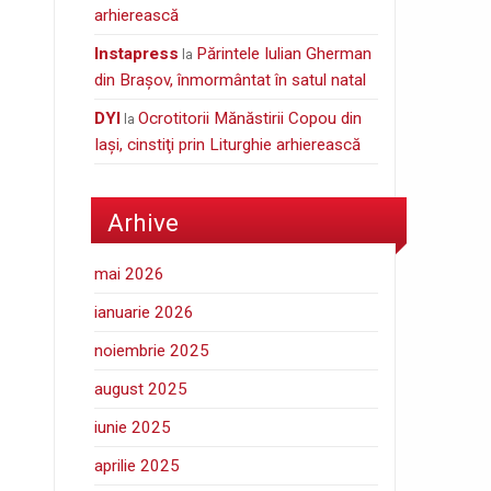
arhierească
Instapress
Părintele Iulian Gherman
la
din Braşov, înmormântat în satul natal
DYI
Ocrotitorii Mănăstirii Copou din
la
Iaşi, cinstiţi prin Liturghie arhierească
Arhive
mai 2026
ianuarie 2026
noiembrie 2025
august 2025
iunie 2025
aprilie 2025